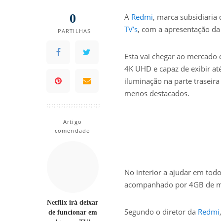
0
A
Redmi
, marca subsidiaria
TV’s
, com a apresentação d
PARTILHAS
Esta vai chegar ao mercado
4K UHD e capaz de exibir a
iluminação na parte traseira
menos destacados.
Artigo
comendado
No interior a ajudar em to
acompanhado por 4GB de m
Netflix irá deixar
Segundo o diretor da
Redmi
de funcionar em