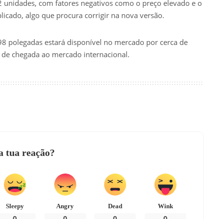
 unidades, com fatores negativos como o preço elevado e o
icado, algo que procura corrigir na nova versão.
8 polegadas estará disponível no mercado por cerca de
 de chegada ao mercado internacional.
a tua reação?
Sleepy
Angry
Dead
Wink
0
0
0
0