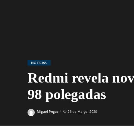
NOTÍCIAS
Redmi revela no
98 polegadas
Miguel Pegas
26 de Março, 2020
Posted
by