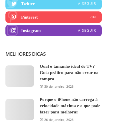
A SEGUIR
Twitter
PIN
Pinterest
A SEGUIR
Instagram
MELHORES DICAS
Qual o tamanho ideal de TV?
Guia prático para não errar na
compra
30 de Janeiro, 2026
Porque o iPhone não carrega à
velocidade máxima e o que pode
fazer para melhorar
26 de Janeiro, 2026