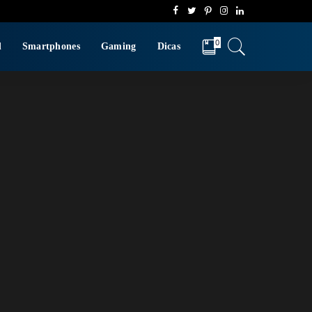
0
d
Smartphones
Gaming
Dicas