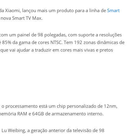
 da Xiaomi, lançou mais um produto para a linha de
Smart
a nova Smart TV Max.
 com um painel de 98 polegadas, com suporte a resoluções
té 85% da gama de cores NTSC. Tem 192 zonas dinâmicas de
 que vai ajudar a traduzir em cores mais vivas e pretos
do o processamento está um chip personalizado de 12nm,
emória RAM e 64GB de armazenamento interno.
, Lu Weibing, a geração anterior da televisão de 98