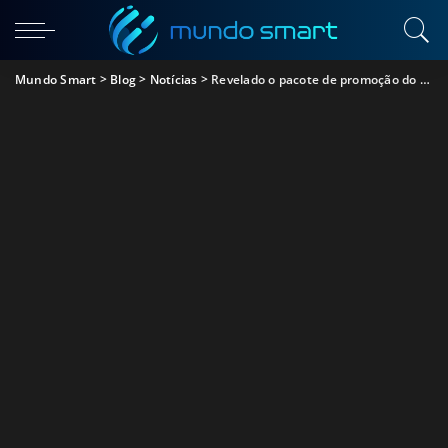
Mundo Smart
>
Blog
>
Notícias
>
Revelado o pacote de promoção do OnePlus 8 Pro antes do seu evento oficial