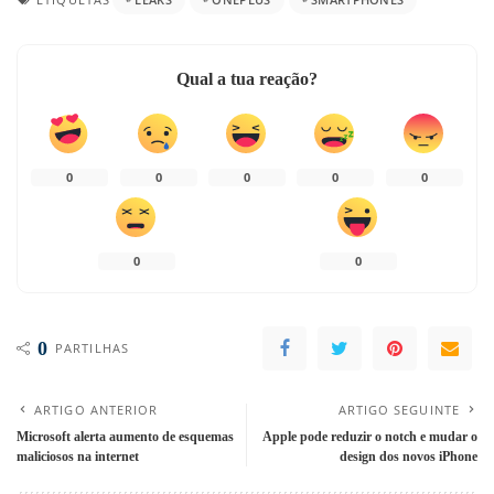
Qual a tua reação?
0
0
0
0
0
0
0
0
PARTILHAS
ARTIGO ANTERIOR
ARTIGO SEGUINTE
Microsoft alerta aumento de esquemas
Apple pode reduzir o notch e mudar o
maliciosos na internet
design dos novos iPhone