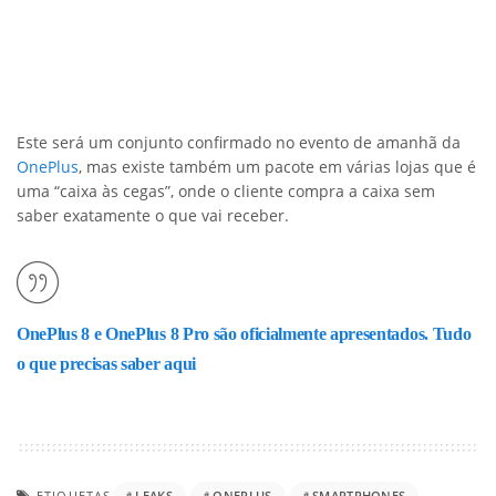
Este será um conjunto confirmado no evento de amanhã da
OnePlus
, mas existe também um pacote em várias lojas que é
uma “caixa às cegas”, onde o cliente compra a caixa sem
saber exatamente o que vai receber.
OnePlus 8 e OnePlus 8 Pro são oficialmente apresentados. Tudo
o que precisas saber aqui
ETIQUETAS
LEAKS
ONEPLUS
SMARTPHONES