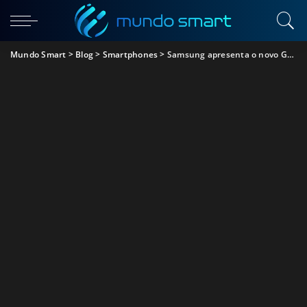
Mundo Smart
>
Blog
>
Smartphones
>
Samsung apresenta o novo Galaxy S20 FE 4G e 5G