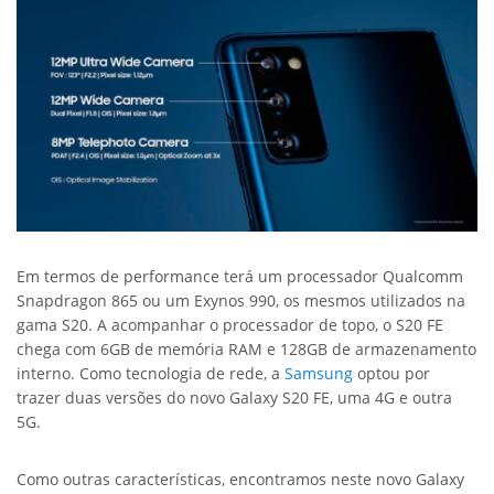
Em termos de performance terá um processador Qualcomm
Snapdragon 865 ou um Exynos 990, os mesmos utilizados na
gama S20. A acompanhar o processador de topo, o S20 FE
chega com 6GB de memória RAM e 128GB de armazenamento
interno. Como tecnologia de rede, a
Samsung
optou por
trazer duas versões do novo Galaxy S20 FE, uma 4G e outra
5G.
Como outras características, encontramos neste novo Galaxy