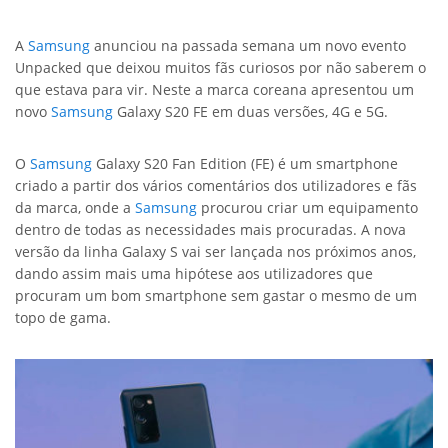
A
Samsung
anunciou na passada semana um novo evento
Unpacked que deixou muitos fãs curiosos por não saberem o
que estava para vir. Neste a marca coreana apresentou um
novo
Samsung
Galaxy S20 FE em duas versões, 4G e 5G.
O
Samsung
Galaxy S20 Fan Edition (FE) é um smartphone
criado a partir dos vários comentários dos utilizadores e fãs
da marca, onde a
Samsung
procurou criar um equipamento
dentro de todas as necessidades mais procuradas. A nova
versão da linha Galaxy S vai ser lançada nos próximos anos,
dando assim mais uma hipótese aos utilizadores que
procuram um bom smartphone sem gastar o mesmo de um
topo de gama.