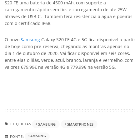
S20 FE uma bateria de 4500 mAh, com suporte a
carregamento rápido sem fios e carregamento de até 25W
através de USB-C. Também terá resistência a água e poeiras
com o certificado IP68.
O novo
Samsung
Galaxy S20 FE 4G e 5G fica disponível a partir
de hoje como pré-reserva, chegando às montras apenas no
dia 1 de outubro de 2020. Vai ficar disponível em seis cores,
entre elas o lilás, verde, azul, branco, laranja e vermelho, com
valores 679,99€ na versão 4G e 779,99€ na versão 5G.
ETIQUETAS
SAMSUNG
SMARTPHONES
SAMSUNG
FONTE: