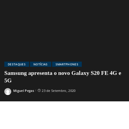
DESTAQUES
NOTÍCIAS
SMARTPHONES
Samsung apresenta o novo Galaxy S20 FE 4G e
5G
Miguel Pegas
23 de Setembro, 2020
Posted
by