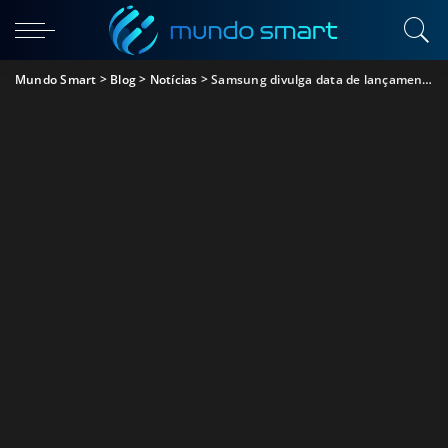
Mundo Smart
>
Blog
>
Notícias
>
Samsung divulga data de lançamento dos novos Galaxy A