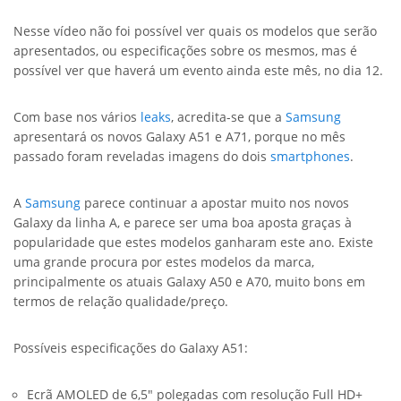
Nesse vídeo não foi possível ver quais os modelos que serão
apresentados, ou especificações sobre os mesmos, mas é
possível ver que haverá um evento ainda este mês, no dia 12.
Com base nos vários
leaks
, acredita-se que a
Samsung
apresentará os novos Galaxy A51 e A71, porque no mês
passado foram reveladas imagens do dois
smartphones
.
A
Samsung
parece continuar a apostar muito nos novos
Galaxy da linha A, e parece ser uma boa aposta graças à
popularidade que estes modelos ganharam este ano. Existe
uma grande procura por estes modelos da marca,
principalmente os atuais Galaxy A50 e A70, muito bons em
termos de relação qualidade/preço.
Possíveis especificações do Galaxy A51:
Ecrã AMOLED de 6,5″ polegadas com resolução Full HD+