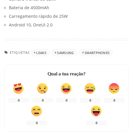
Bateria de 4500mAh
Carregamento rápido de 25W
Android 10, OneUI 2.0
ETIQUETAS
LEAKS
SAMSUNG
SMARTPHONES
Qual a tua reação?
0
0
0
0
0
0
0