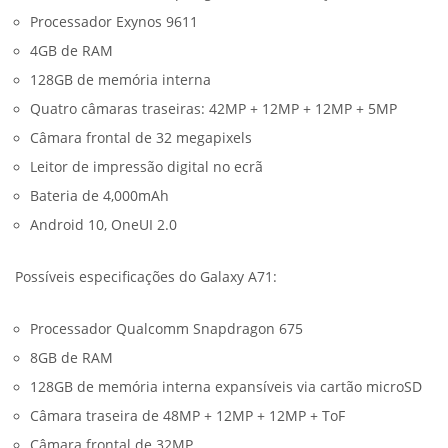
Processador Exynos 9611
4GB de RAM
128GB de memória interna
Quatro câmaras traseiras: 42MP + 12MP + 12MP + 5MP
Câmara frontal de 32 megapixels
Leitor de impressão digital no ecrã
Bateria de 4,000mAh
Android 10, OneUI 2.0
Possíveis especificações do Galaxy A71:
Processador Qualcomm Snapdragon 675
8GB de RAM
128GB de memória interna expansíveis via cartão microSD
Câmara traseira de 48MP + 12MP + 12MP + ToF
Câmara frontal de 32MP