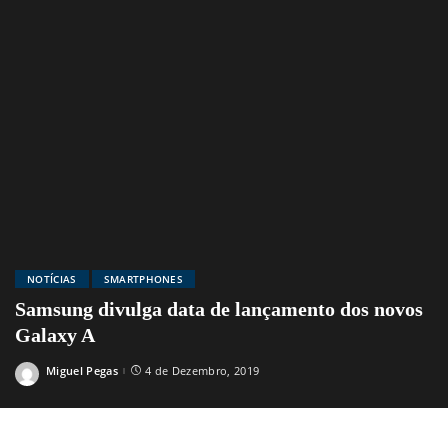
NOTÍCIAS
SMARTPHONES
Samsung divulga data de lançamento dos novos
Galaxy A
Miguel Pegas
4 de Dezembro, 2019
Posted
by