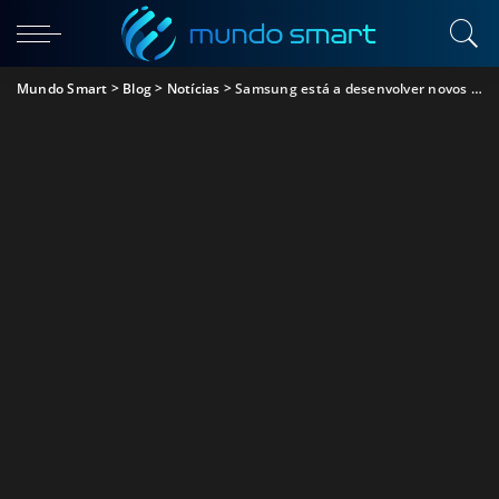
Mundo Smart
>
Blog
>
Notícias
>
Samsung está a desenvolver novos Galaxy A41, A31 e A11