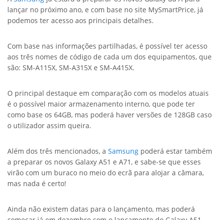
lançar no próximo ano, e com base no site MySmartPrice, já
podemos ter acesso aos principais detalhes.
Com base nas informações partilhadas, é possível ter acesso
aos três nomes de código de cada um dos equipamentos, que
são: SM-A115X, SM-A315X e SM-A415X.
O principal destaque em comparação com os modelos atuais
é o possível maior armazenamento interno, que pode ter
como base os 64GB, mas poderá haver versões de 128GB caso
o utilizador assim queira.
Além dos três mencionados, a
Samsung
poderá estar também
a preparar os novos Galaxy A51 e A71, e sabe-se que esses
virão com um buraco no meio do ecrã para alojar a câmara,
mas nada é certo!
Ainda não existem datas para o lançamento, mas poderá
começar já em dezembro com o lançamento do Galaxy A51,