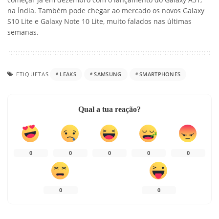
na Índia. Também pode chegar ao mercado os novos Galaxy
S10 Lite e Galaxy Note 10 Lite, muito falados nas últimas
semanas.
ETIQUETAS
LEAKS
SAMSUNG
SMARTPHONES
Qual a tua reação?
0
0
0
0
0
0
0