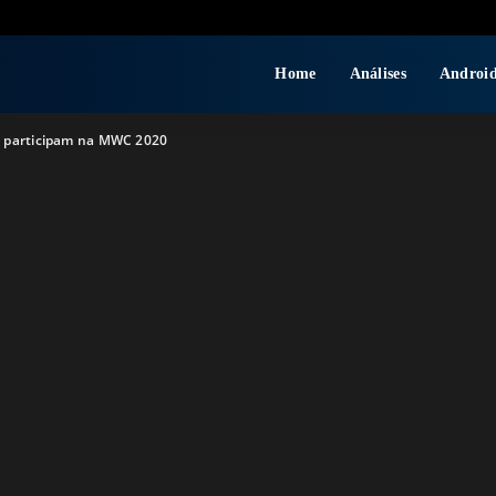
Home
Análises
Androi
 participam na MWC 2020