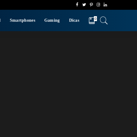
0
d
Smartphones
Gaming
Dicas