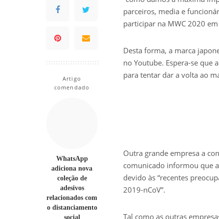
parceiros, media e funcionár
participar na MWC 2020 em 
Desta forma, a marca japone
no Youtube. Espera-se que 
para tentar dar a volta ao
Artigo
comendado
Outra grande empresa a con
WhatsApp
comunicado informou que a c
adiciona nova
devido às “recentes preocup
coleção de
adesivos
2019-nCoV”.
relacionados com
o distanciamento
Tal como as outras empresa
social