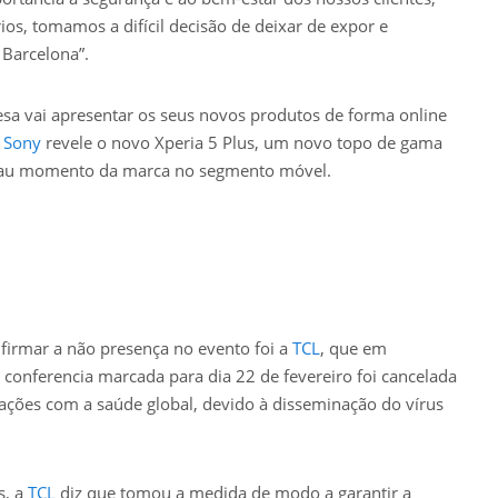
ios, tomamos a difícil decisão de deixar de expor e
Barcelona”.
sa vai apresentar os seus novos produtos de forma online
a
Sony
revele o novo Xperia 5 Plus, um novo topo de gama
 mau momento da marca no segmento móvel.
firmar a não presença no evento foi a
TCL
, que em
onferencia marcada para dia 22 de fevereiro foi cancelada
ações com a saúde global, devido à disseminação do vírus
s, a
TCL
diz que tomou a medida de modo a garantir a