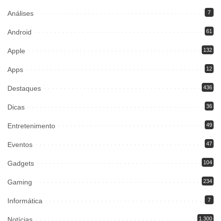
Análises
7
Android
61
Apple
132
Apps
12
Destaques
436
Dicas
36
Entretenimento
49
Eventos
47
Gadgets
104
Gaming
234
Informática
7
Notícias
1.300