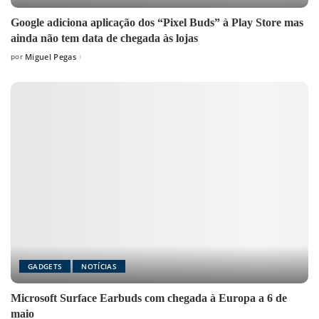
Google adiciona aplicação dos “Pixel Buds” à Play Store mas
ainda não tem data de chegada às lojas
por
Miguel Pegas
Posted
by
GADGETS
NOTÍCIAS
Microsoft Surface Earbuds com chegada à Europa a 6 de
maio