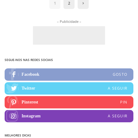
1
2
– Publicidade –
SEGUE-NOS NAS REDES SOCIAIS
GOSTO
Facebook
A SEGUIR
Twitter
PIN
Pinterest
A SEGUIR
Instagram
MELHORES DICAS