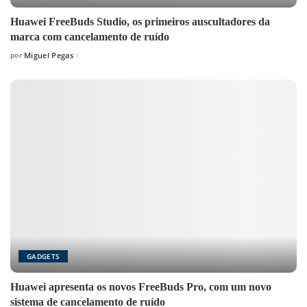
Huawei FreeBuds Studio, os primeiros auscultadores da
marca com cancelamento de ruído
por
Miguel Pegas
Posted
by
GADGETS
Huawei apresenta os novos FreeBuds Pro, com um novo
sistema de cancelamento de ruído