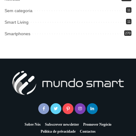
Sem categoria
11
Smart Living
11
Smartphones
270
Sobre Nós
Subscrever newsletter
Promover Negócio
Política de privacidade
Contactos