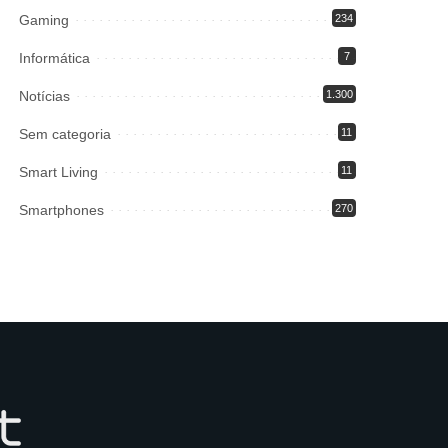
Gaming
234
Informática
7
Notícias
1.300
Sem categoria
11
Smart Living
11
Smartphones
270