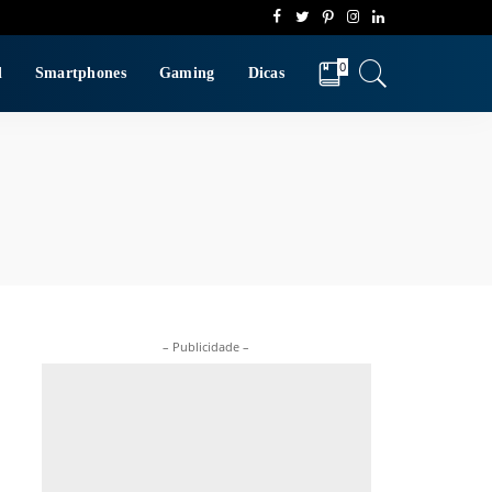
0
d
Smartphones
Gaming
Dicas
– Publicidade –