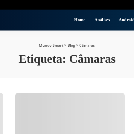
Home
Análises
Androi
Mundo Smart
>
Blog
>
Câmaras
Etiqueta:
Câmaras