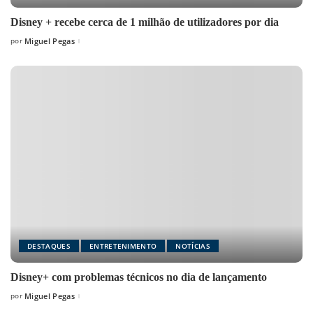
Disney + recebe cerca de 1 milhão de utilizadores por dia
por
Miguel Pegas
Posted
by
DESTAQUES
ENTRETENIMENTO
NOTÍCIAS
Disney+ com problemas técnicos no dia de lançamento
por
Miguel Pegas
Posted
by