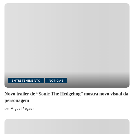
ENTRETENIMENTO
NOTÍCIAS
Novo trailer de “Sonic The Hedgehog” mostra novo visual da
personagem
por
Miguel Pegas
Posted
by