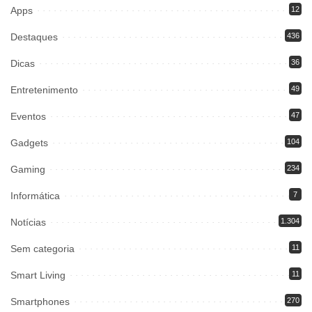
Apps
12
Destaques
436
Dicas
36
Entretenimento
49
Eventos
47
Gadgets
104
Gaming
234
Informática
7
Notícias
1.304
Sem categoria
11
Smart Living
11
Smartphones
270