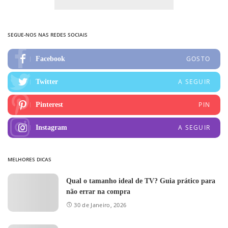
SEGUE-NOS NAS REDES SOCIAIS
GOSTO
Facebook
A SEGUIR
Twitter
PIN
Pinterest
A SEGUIR
Instagram
MELHORES DICAS
Qual o tamanho ideal de TV? Guia prático para
não errar na compra
30 de Janeiro, 2026