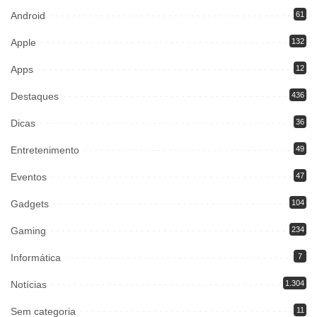
Android
61
Apple
132
Apps
12
Destaques
436
Dicas
36
Entretenimento
49
Eventos
47
Gadgets
104
Gaming
234
Informática
7
Notícias
1.304
Sem categoria
11