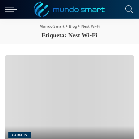
Mundo Smart
>
Blog
>
Nest Wi-Fi
Etiqueta:
Nest Wi-Fi
GADGETS