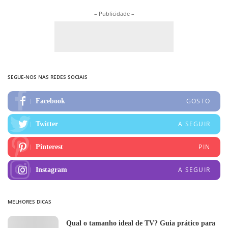
– Publicidade –
SEGUE-NOS NAS REDES SOCIAIS
GOSTO
Facebook
A SEGUIR
Twitter
PIN
Pinterest
A SEGUIR
Instagram
MELHORES DICAS
Qual o tamanho ideal de TV? Guia prático para