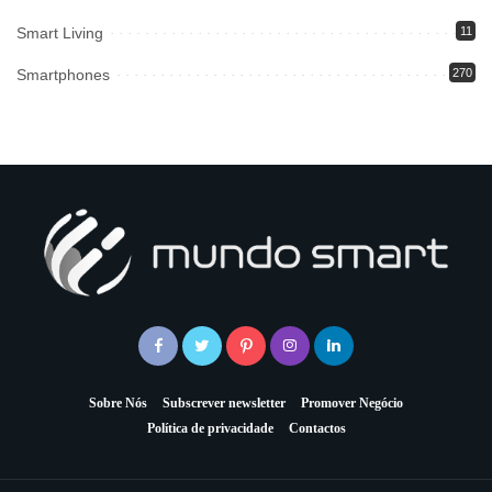
Smart Living
11
Smartphones
270
Sobre Nós
Subscrever newsletter
Promover Negócio
Política de privacidade
Contactos