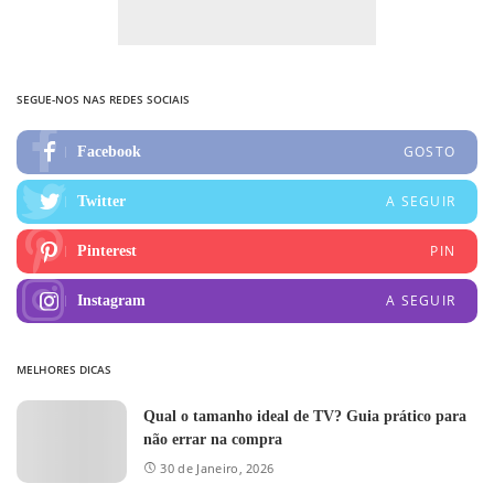
SEGUE-NOS NAS REDES SOCIAIS
GOSTO
Facebook
A SEGUIR
Twitter
PIN
Pinterest
A SEGUIR
Instagram
MELHORES DICAS
Qual o tamanho ideal de TV? Guia prático para
não errar na compra
30 de Janeiro, 2026