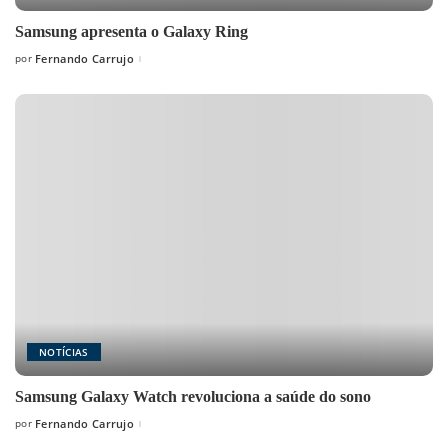
Samsung apresenta o Galaxy Ring
por
Fernando Carrujo
Posted
by
NOTÍCIAS
Samsung Galaxy Watch revoluciona a saúde do sono
por
Fernando Carrujo
Posted
by