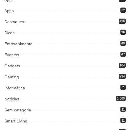
Apps
12
Destaques
436
Dicas
36
Entretenimento
49
Eventos
47
Gadgets
104
Gaming
234
Informática
7
Notícias
1.300
Sem categoria
11
Smart Living
11