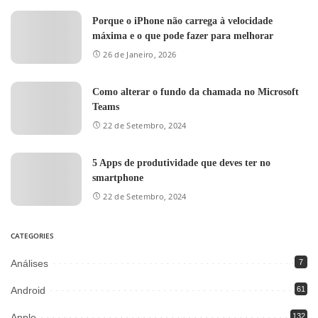
Porque o iPhone não carrega à velocidade
máxima e o que pode fazer para melhorar
26 de Janeiro, 2026
Como alterar o fundo da chamada no Microsoft
Teams
22 de Setembro, 2024
5 Apps de produtividade que deves ter no
smartphone
22 de Setembro, 2024
CATEGORIES
Análises
7
Android
61
Apple
132