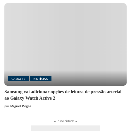
GADGETS
NOTÍCIAS
Samsung vai adicionar opções de leitura de pressão arterial
ao Galaxy Watch Active 2
por
Miguel Pegas
Posted
by
– Publicidade –