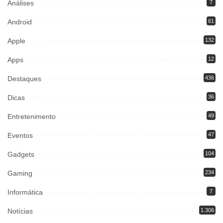
Análises
7
Android
61
Apple
132
Apps
12
Destaques
436
Dicas
36
Entretenimento
49
Eventos
47
Gadgets
104
Gaming
234
Informática
7
Notícias
1.306