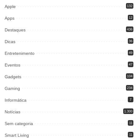
Apple
132
Apps
12
Destaques
436
Dicas
36
Entretenimento
49
Eventos
47
Gadgets
104
Gaming
234
Informática
7
Notícias
1.300
Sem categoria
11
Smart Living
11