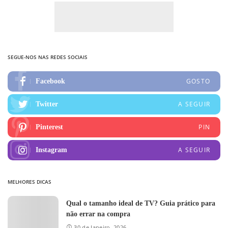
SEGUE-NOS NAS REDES SOCIAIS
GOSTO
Facebook
A SEGUIR
Twitter
PIN
Pinterest
A SEGUIR
Instagram
MELHORES DICAS
Qual o tamanho ideal de TV? Guia prático para
não errar na compra
30 de Janeiro, 2026