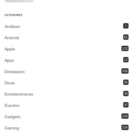
CATEGORIES
Análises
7
Android
61
Apple
132
Apps
12
Destaques
436
Dicas
36
Entretenimento
49
Eventos
47
Gadgets
104
Gaming
234