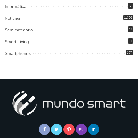
Informática
7
Notícias
1.301
Sem categoria
11
Smart Living
11
Smartphones
270