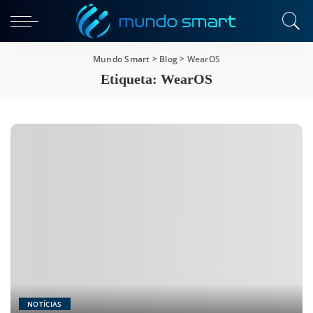
Mundo Smart
>
Blog
>
WearOS
Etiqueta:
WearOS
NOTÍCIAS