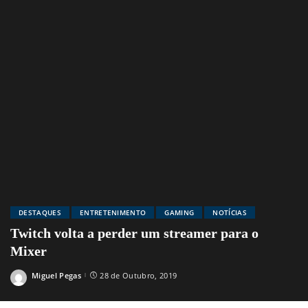
DESTAQUES
ENTRETENIMENTO
GAMING
NOTÍCIAS
Twitch volta a perder um streamer para o
Mixer
Miguel Pegas
28 de Outubro, 2019
Posted
by