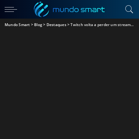
Mundo Smart
>
Blog
>
Destaques
>
Twitch volta a perder um streamer para o Mixer