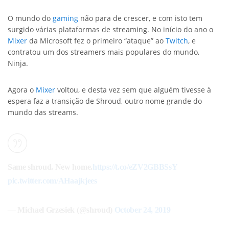
O mundo do
gaming
não para de crescer, e com isto tem
surgido várias plataformas de streaming. No início do ano o
Mixer
da Microsoft fez o primeiro “ataque” ao
Twitch
, e
contratou um dos streamers mais populares do mundo,
Ninja.
Agora o
Mixer
voltou, e desta vez sem que alguém tivesse à
espera faz a transição de Shroud, outro nome grande do
mundo das streams.
Same shroud. New home.
https://t.co/eZV2GBBSsY
pic.twitter.com/AHaajkjees
— Michael Grzesiek (@shroud)
October 24, 2019