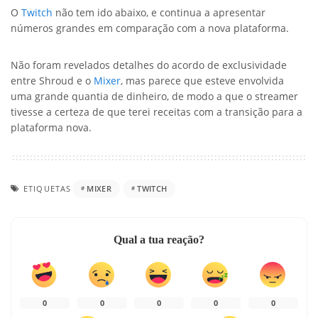
O
Twitch
não tem ido abaixo, e continua a apresentar
números grandes em comparação com a nova plataforma.
Não foram revelados detalhes do acordo de exclusividade
entre Shroud e o
Mixer
, mas parece que esteve envolvida
uma grande quantia de dinheiro, de modo a que o streamer
tivesse a certeza de que terei receitas com a transição para a
plataforma nova.
ETIQUETAS
MIXER
TWITCH
Qual a tua reação?
0
0
0
0
0