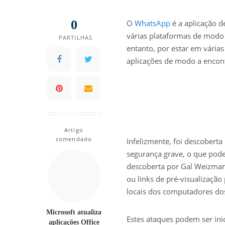
0
O
WhatsApp
é a aplicação 
várias plataformas de modo a
PARTILHAS
entanto, por estar em várias
aplicações de modo a encon
Artigo
comendado
Infelizmente, foi descobert
segurança grave, o que pode 
descoberta por Gal Weizman,
ou links de pré-visualização
locais dos computadores dos 
Microsoft atualiza
Estes ataques podem ser ini
aplicações Office