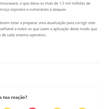
msonware, o que deixa os mais de 1,5 mil milhões de
erviço expostos e vulneráveis a ataques.
devem estar a preparar uma atualização para corrigir este
selhável a todos os que usem a aplicação deste modo que
 de cada sistema operativo.
a tua reação?