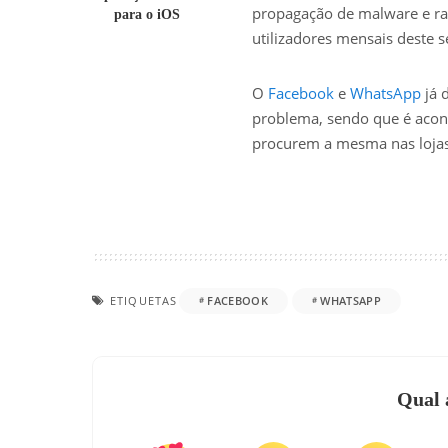
propagação de malware e ra
para o iOS
utilizadores mensais deste s
O
Facebook
e
WhatsApp
já 
problema, sendo que é acon
procurem a mesma nas lojas
ETIQUETAS
FACEBOOK
WHATSAPP
Qual 