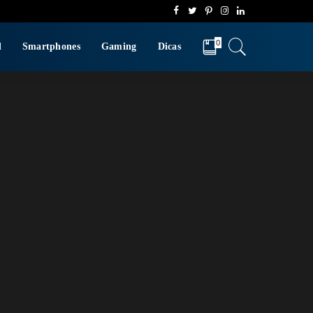
0
d
Smartphones
Gaming
Dicas