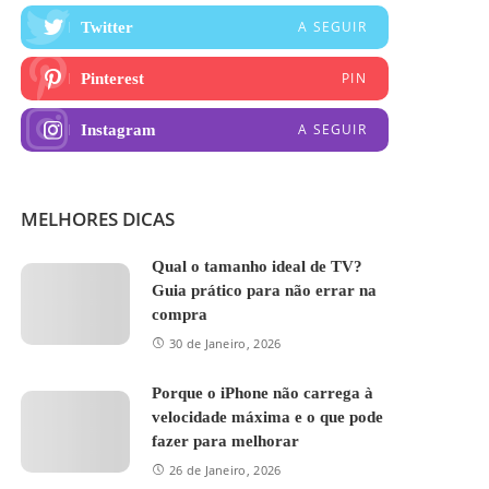
A SEGUIR
Twitter
PIN
Pinterest
A SEGUIR
Instagram
MELHORES DICAS
Qual o tamanho ideal de TV?
Guia prático para não errar na
compra
30 de Janeiro, 2026
Porque o iPhone não carrega à
velocidade máxima e o que pode
fazer para melhorar
26 de Janeiro, 2026