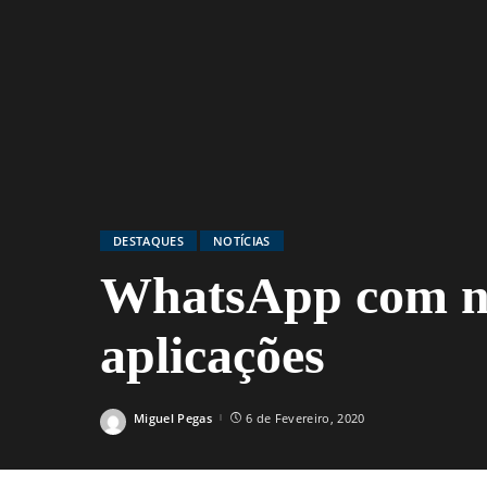
DESTAQUES
NOTÍCIAS
WhatsApp com no
aplicações
Miguel Pegas
6 de Fevereiro, 2020
Posted
by