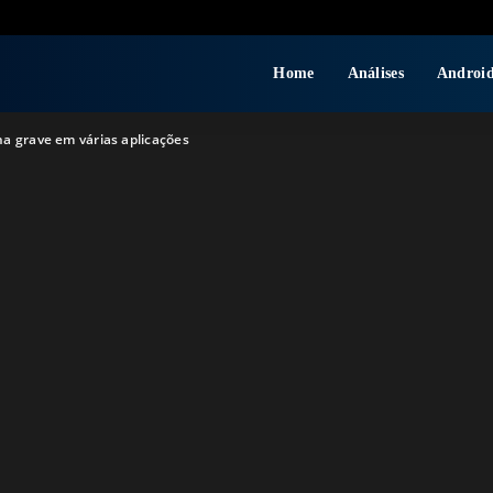
Home
Análises
Androi
a grave em várias aplicações