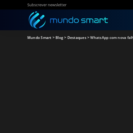
Subscrever newsletter
Mundo Smart
>
Blog
>
Destaques
>
WhatsApp com nova falh