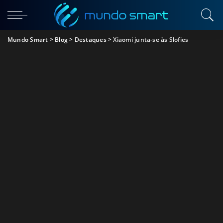
Mundo Smart
>
Blog
>
Destaques
>
Xiaomi junta-se às Slofies