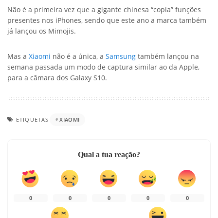
Não é a primeira vez que a gigante chinesa “copia” funções
presentes nos iPhones, sendo que este ano a marca também
já lançou os Mimojis.
Mas a
Xiaomi
não é a única, a
Samsung
também lançou na
semana passada um modo de captura similar ao da Apple,
para a câmara dos Galaxy S10.
ETIQUETAS
XIAOMI
Qual a tua reação?
0
0
0
0
0