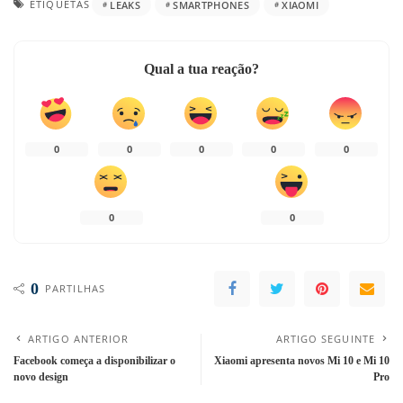
ETIQUETAS
LEAKS
SMARTPHONES
XIAOMI
Qual a tua reação?
0
0
0
0
0
0
0
0
PARTILHAS
ARTIGO ANTERIOR
ARTIGO SEGUINTE
Facebook começa a disponibilizar o
Xiaomi apresenta novos Mi 10 e Mi 10
novo design
Pro