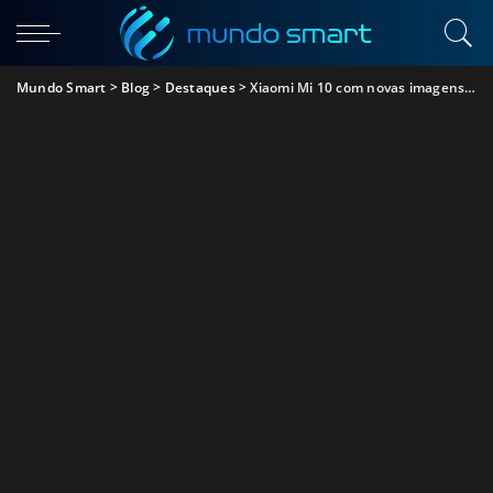
Mundo Smart
>
Blog
>
Destaques
>
Xiaomi Mi 10 com novas imagens antes da apresentação