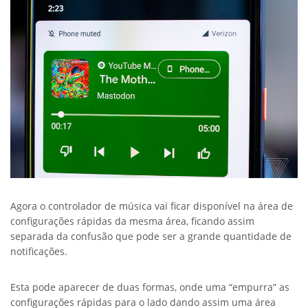
Agora o controlador de música vai ficar disponível na área de
configurações rápidas da mesma área, ficando assim
separada da confusão que pode ser a grande quantidade de
notificações.
Esta pode aparecer de duas formas, onde uma “empurra” as
configurações rápidas para o lado dando assim uma área