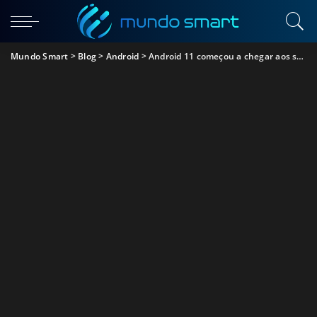
Mundo Smart
>
Blog
>
Android
>
Android 11 começou a chegar aos smartphones, descobre aqui as novas funções