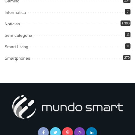
Gaming
234
Informática
7
Notícias
1.300
Sem categoria
11
Smart Living
11
Smartphones
270