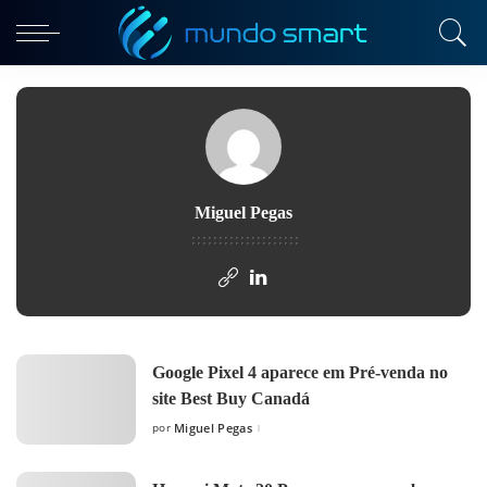
Miguel Pegas
Google Pixel 4 aparece em Pré-venda no
site Best Buy Canadá
por
Miguel Pegas
Posted
by