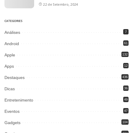
22 de Setembro, 2024
CATEGORIES
Análises
7
Android
61
Apple
132
Apps
12
Destaques
436
Dicas
36
Entretenimento
49
Eventos
47
Gadgets
104