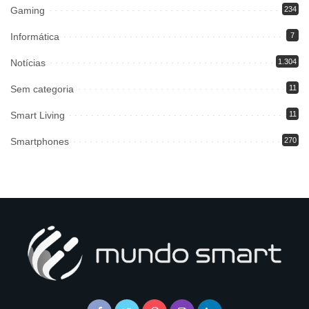
Gaming
234
Informática
7
Notícias
1.304
Sem categoria
11
Smart Living
11
Smartphones
270