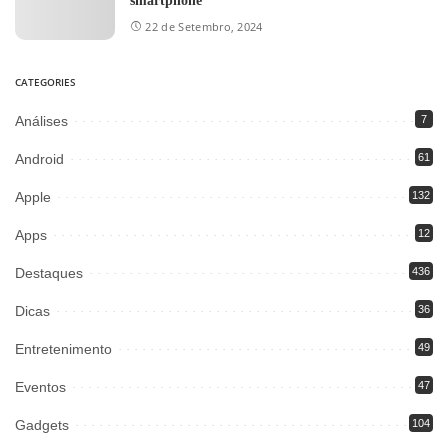
smartphone
22 de Setembro, 2024
CATEGORIES
Análises
7
Android
61
Apple
132
Apps
12
Destaques
436
Dicas
36
Entretenimento
49
Eventos
47
Gadgets
104