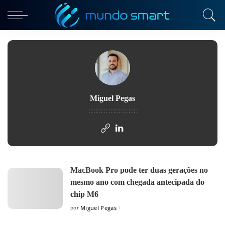
Miguel Pegas
MacBook Pro pode ter duas gerações no
mesmo ano com chegada antecipada do
chip M6
por
Miguel Pegas
Posted
by