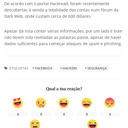
De acordo com o portal Hackread, foram recentemente
descobertas à venda a totalidade das contas num fórum da
Dark Web, onde custam cerca de 600 dólares.
Apesar da lista conter várias informações, por um lado é bom
não terem sido reveladas as palavras-passe, apesar de haver
dados suficientes para começar ataques de spam e phishing.
ETIQUETAS
FACEBOOK
HACKERS
SEGURANÇA
Qual a tua reação?
0
0
0
0
0