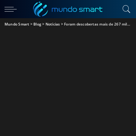
Mundo Smart
>
Blog
>
Notícias
>
Foram descobertas mais de 267 milhões de contas do Facebook à venda na Dark Web