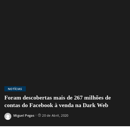
NOTÍCIAS
Foram descobertas mais de 267 milhões de
contas do Facebook à venda na Dark Web
Miguel Pegas
20 de Abril, 2020
Posted
by