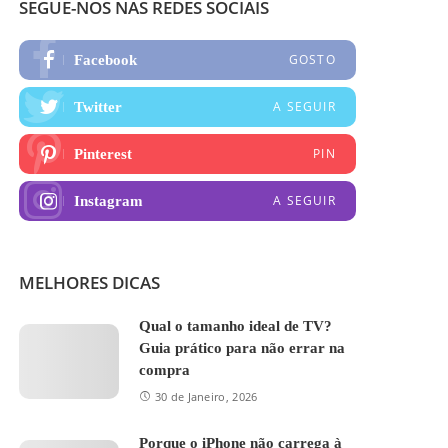
SEGUE-NOS NAS REDES SOCIAIS
GOSTO
Facebook
A SEGUIR
Twitter
PIN
Pinterest
A SEGUIR
Instagram
MELHORES DICAS
Qual o tamanho ideal de TV?
Guia prático para não errar na
compra
30 de Janeiro, 2026
Porque o iPhone não carrega à