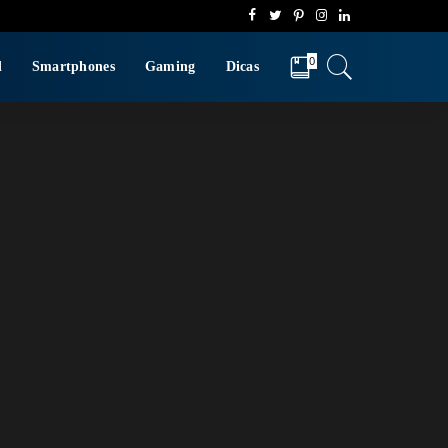
0
d
Smartphones
Gaming
Dicas