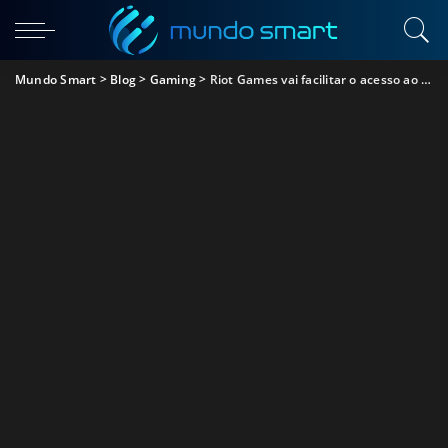
Mundo Smart
>
Blog
>
Gaming
>
Riot Games vai facilitar o acesso ao novo jogo, Valorant