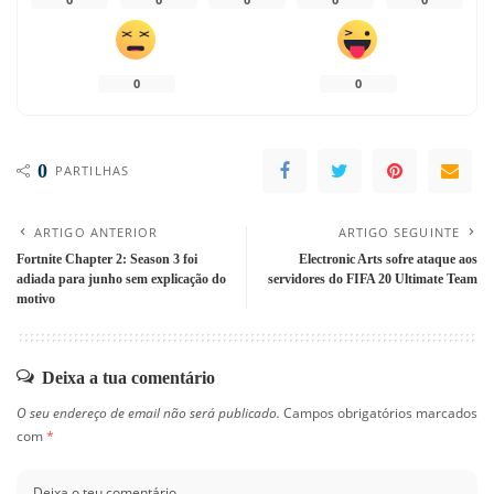
0
0
0
PARTILHAS
ARTIGO ANTERIOR
ARTIGO SEGUINTE
Fortnite Chapter 2: Season 3 foi
Electronic Arts sofre ataque aos
adiada para junho sem explicação do
servidores do FIFA 20 Ultimate Team
motivo
Deixa a tua comentário
O seu endereço de email não será publicado.
Campos obrigatórios marcados
com
*