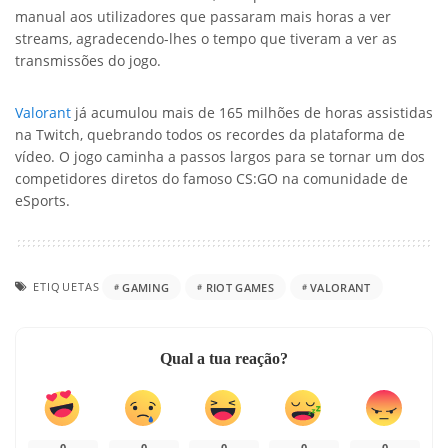
manual aos utilizadores que passaram mais horas a ver
streams, agradecendo-lhes o tempo que tiveram a ver as
transmissões do jogo.
Valorant
já acumulou mais de 165 milhões de horas assistidas
na Twitch, quebrando todos os recordes da plataforma de
vídeo. O jogo caminha a passos largos para se tornar um dos
competidores diretos do famoso CS:GO na comunidade de
eSports.
ETIQUETAS
GAMING
RIOT GAMES
VALORANT
Qual a tua reação?
0
0
0
0
0