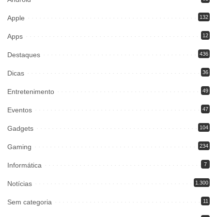
Apple
132
Apps
12
Destaques
436
Dicas
36
Entretenimento
49
Eventos
47
Gadgets
104
Gaming
234
Informática
7
Notícias
1.300
Sem categoria
11