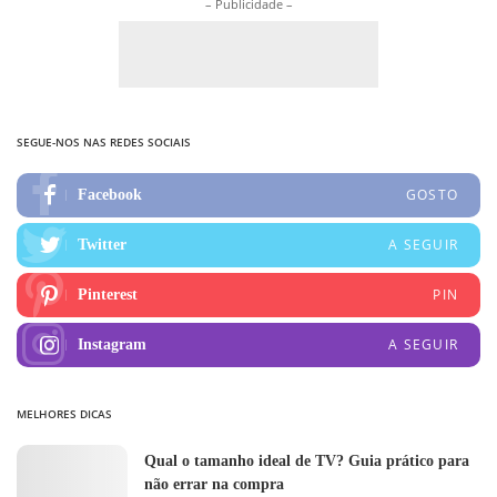
– Publicidade –
SEGUE-NOS NAS REDES SOCIAIS
GOSTO
Facebook
A SEGUIR
Twitter
PIN
Pinterest
A SEGUIR
Instagram
MELHORES DICAS
Qual o tamanho ideal de TV? Guia prático para
não errar na compra