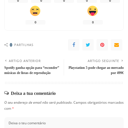
0
0
0
0
0
0
0
0
PARTILHAS
ARTIGO ANTERIOR
ARTIGO SEGUINTE
Spotify ganha opção para “esconder”
Playstation 5 pode chegar ao mercado
músicas de listas de reprodução
por 499€
Deixa a tua comentário
O seu endereço de email não será publicado.
Campos obrigatórios marcados
com
*