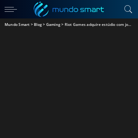
Mundo Smart
>
Blog
>
Gaming
>
Riot Games adquire estúdio com jogo semelhante ao Minecraft