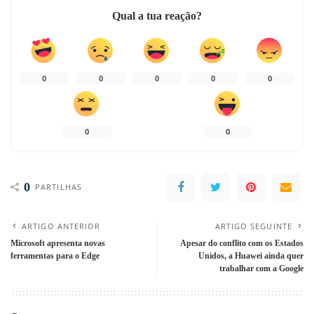
Qual a tua reação?
0
0
0
0
0
0
0
0
PARTILHAS
ARTIGO ANTERIOR
ARTIGO SEGUINTE
Microsoft apresenta novas
Apesar do conflito com os Estados
ferramentas para o Edge
Unidos, a Huawei ainda quer
trabalhar com a Google