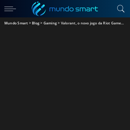
Mundo Smart
>
Blog
>
Gaming
>
Valorant, o novo jogo da Riot Games perto de sair em beta