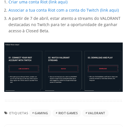
Criar uma conta Riot (link aqui)
Associar a tua conta Riot com a conta do Twitch (link aqui)
A partir de 7 de abril, estar atento a streams do VALORANT
destacadas no Twitch para ter a oportunidade de ganhar
acesso à Closed Beta.
ETIQUETAS
GAMING
RIOT GAMES
VALORANT