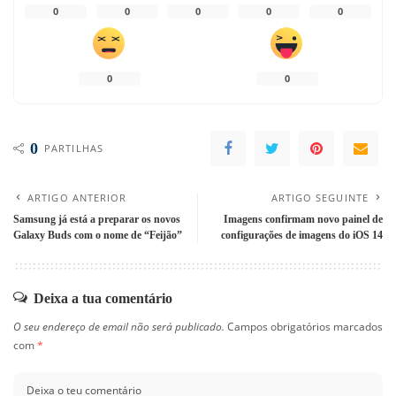
0
0
0
0
0
0
0
0
PARTILHAS
ARTIGO ANTERIOR
ARTIGO SEGUINTE
Samsung já está a preparar os novos
Imagens confirmam novo painel de
Galaxy Buds com o nome de “Feijão”
configurações de imagens do iOS 14
Deixa a tua comentário
O seu endereço de email não será publicado.
Campos obrigatórios marcados
com
*