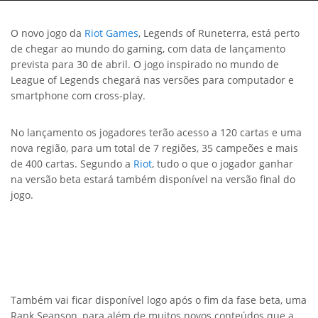
O novo jogo da
Riot Games
, Legends of Runeterra, está perto
de chegar ao mundo do gaming, com data de lançamento
prevista para 30 de abril. O jogo inspirado no mundo de
League of Legends chegará nas versões para computador e
smartphone com cross-play.
No lançamento os jogadores terão acesso a 120 cartas e uma
nova região, para um total de 7 regiões, 35 campeões e mais
de 400 cartas. Segundo a
Riot
, tudo o que o jogador ganhar
na versão beta estará também disponível na versão final do
jogo.
Também vai ficar disponível logo após o fim da fase beta, uma
Rank Seanson, para além de muitos novos conteúdos que a