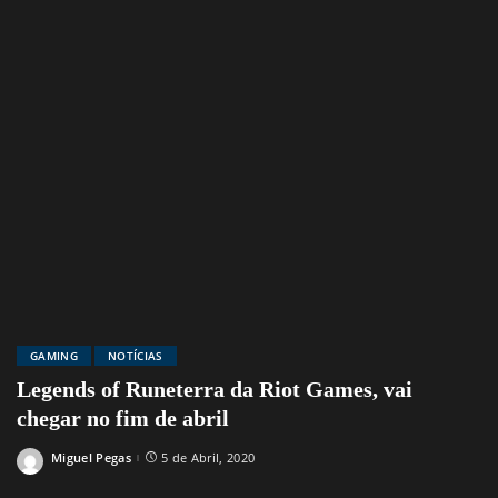
GAMING
NOTÍCIAS
Legends of Runeterra da Riot Games, vai
chegar no fim de abril
Miguel Pegas
5 de Abril, 2020
Posted
by