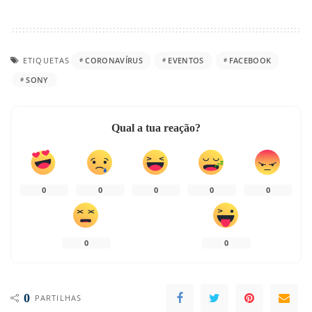
ETIQUETAS
CORONAVÍRUS
EVENTOS
FACEBOOK
SONY
Qual a tua reação?
0
0
0
0
0
0
0
0
PARTILHAS