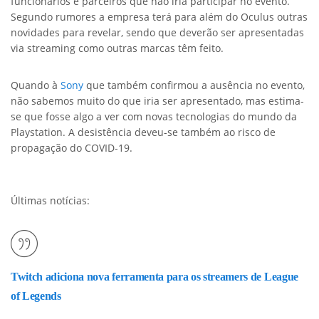
funcionários e parceiros que não iria participar no evento.
Segundo rumores a empresa terá para além do Oculus outras
novidades para revelar, sendo que deverão ser apresentadas
via streaming como outras marcas têm feito.
Quando à
Sony
que também confirmou a ausência no evento,
não sabemos muito do que iria ser apresentado, mas estima-
se que fosse algo a ver com novas tecnologias do mundo da
Playstation. A desistência deveu-se também ao risco de
propagação do COVID-19.
Últimas notícias:
Twitch adiciona nova ferramenta para os streamers de League
of Legends