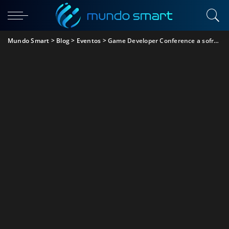
Mundo Smart
>
Blog
>
Eventos
>
Game Developer Conference a sofrer com o COVID-19