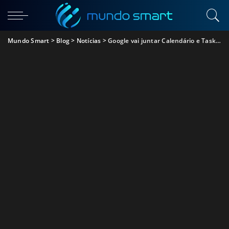
Mundo Smart
>
Blog
>
Notícias
>
Google vai juntar Calendário e Tasks na mesma aplicação