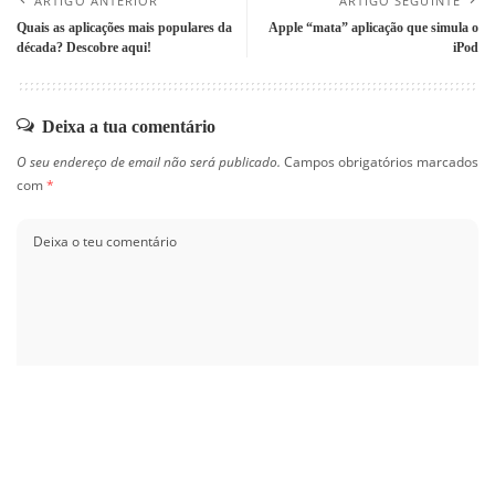
ARTIGO ANTERIOR
ARTIGO SEGUINTE
Quais as aplicações mais populares da
Apple “mata” aplicação que simula o
década? Descobre aqui!
iPod
Deixa a tua comentário
O seu endereço de email não será publicado.
Campos obrigatórios marcados
com
*