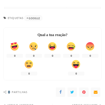
ETIQUETAS
GOOGLE
Qual a tua reação?
0
0
0
0
0
0
0
0
PARTILHAS