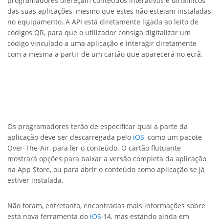
programadores ofereçam conteúdos interativos e dinâmicos
das suas aplicações, mesmo que estes não estejam instaladas
no equipamento. A API está diretamente ligada ao leito de
códigos QR, para que o utilizador consiga digitalizar um
código vinculado a uma aplicação e interagir diretamente
com a mesma a partir de um cartão que aparecerá no ecrã.
Os programadores terão de especificar qual a parte da
aplicação deve ser descarregada pelo
iOS
, como um pacote
Over-The-Air, para ler o conteúdo. O cartão flutuante
mostrará opções para baixar a versão completa da aplicação
na App Store, ou para abrir o conteúdo como aplicação se já
estiver instalada.
Não foram, entretanto, encontradas mais informações sobre
esta nova ferramenta do
iOS
14, mas estando ainda em