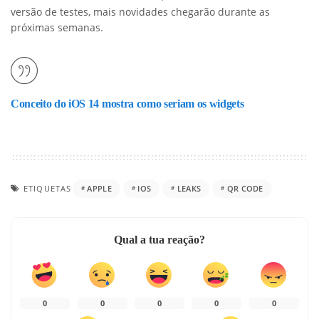
versão de testes, mais novidades chegarão durante as
próximas semanas.
Conceito do iOS 14 mostra como seriam os widgets
ETIQUETAS
APPLE
IOS
LEAKS
QR CODE
Qual a tua reação?
0
0
0
0
0