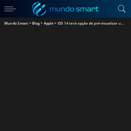
Mundo Smart
>
Blog
>
Apple
>
iOS 14 terá opção de pré-visualizar uma aplicação antes de a instalar