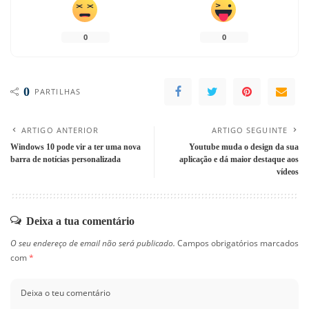
0
0
0
PARTILHAS
ARTIGO ANTERIOR
ARTIGO SEGUINTE
Windows 10 pode vir a ter uma nova
Youtube muda o design da sua
barra de notícias personalizada
aplicação e dá maior destaque aos
vídeos
Deixa a tua comentário
O seu endereço de email não será publicado.
Campos obrigatórios marcados
com
*