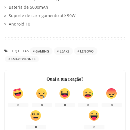
Bateria de 5000mAh
Suporte de carregamento até 90W
Android 10
ETIQUETAS
GAMING
LEAKS
LENOVO
SMARTPHONES
Qual a tua reação?
0
0
0
0
0
0
0