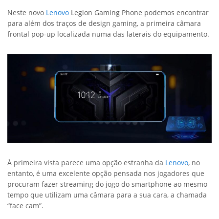
Neste novo
Lenovo
Legion Gaming Phone podemos encontrar
para além dos traços de design gaming, a primeira câmara
frontal pop-up localizada numa das laterais do equipamento.
À primeira vista parece uma opção estranha da
Lenovo
, no
entanto, é uma excelente opção pensada nos jogadores que
procuram fazer streaming do jogo do smartphone ao mesmo
tempo que utilizam uma câmara para a sua cara, a chamada
“face cam”.