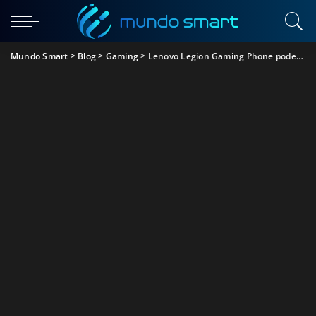
Mundo Smart
>
Blog
>
Gaming
>
Lenovo Legion Gaming Phone pode chegar como um dos mais completos para jogos e streams