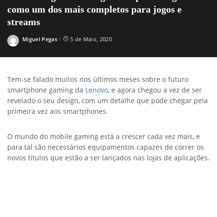
como um dos mais completos para jogos e
streams
Miguel Pegas
5 de Maio, 2020
Posted
by
Tem-se falado muitos nos últimos meses sobre o futuro
smartphone gaming da
Lenovo
, e agora chegou a vez de ser
revelado o seu design, com um detalhe que pode chegar pela
primeira vez aos smartphones.
O mundo do mobile gaming está a crescer cada vez mais, e
para tal são necessários equipamentos capazes de correr os
novos títulos que estão a ser lançados nas lojas de aplicações.