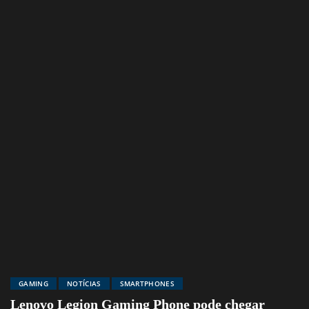
GAMING
NOTÍCIAS
SMARTPHONES
Lenovo Legion Gaming Phone pode chegar