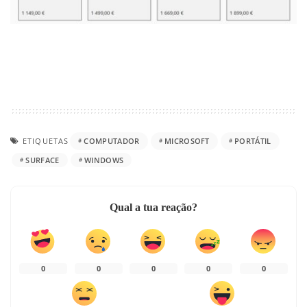
ETIQUETAS
COMPUTADOR
MICROSOFT
PORTÁTIL
SURFACE
WINDOWS
Qual a tua reação?
0
0
0
0
0