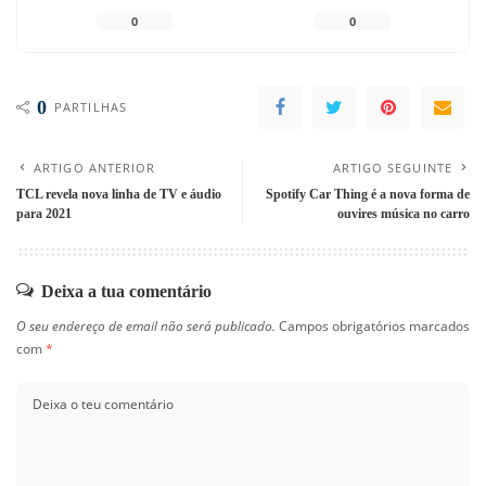
0
0
0
PARTILHAS
ARTIGO ANTERIOR
ARTIGO SEGUINTE
TCL revela nova linha de TV e áudio
Spotify Car Thing é a nova forma de
para 2021
ouvires música no carro
Deixa a tua comentário
O seu endereço de email não será publicado.
Campos obrigatórios marcados
com
*