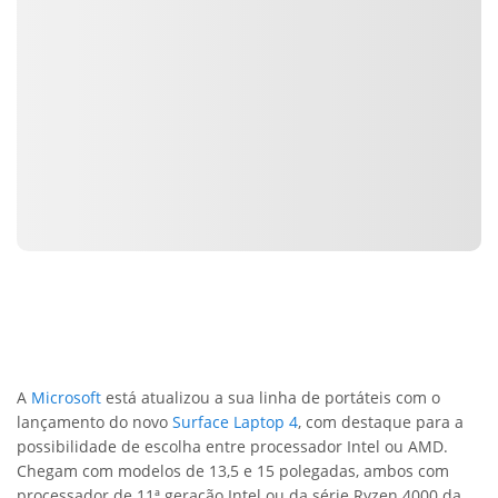
A
Microsoft
está atualizou a sua linha de portáteis com o
lançamento do novo
Surface Laptop 4
, com destaque para a
possibilidade de escolha entre processador Intel ou AMD.
Chegam com modelos de 13,5 e 15 polegadas, ambos com
processador de 11ª geração Intel ou da série Ryzen 4000 da