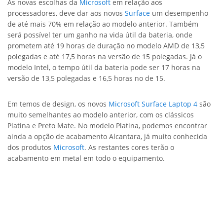
As novas escolhas da
Microsoft
em relação aos
processadores, deve dar aos novos
Surface
um desempenho
de até mais 70% em relação ao modelo anterior. Também
será possível ter um ganho na vida útil da bateria, onde
prometem até 19 horas de duração no modelo AMD de 13,5
polegadas e até 17,5 horas na versão de 15 polegadas. Já o
modelo Intel, o tempo útil da bateria pode ser 17 horas na
versão de 13,5 polegadas e 16,5 horas no de 15.
Em temos de design, os novos
Microsoft
Surface Laptop 4
são
muito semelhantes ao modelo anterior, com os clássicos
Platina e Preto Mate. No modelo Platina, podemos encontrar
ainda a opção de acabamento Alcantara, já muito conhecida
dos produtos
Microsoft
. As restantes cores terão o
acabamento em metal em todo o equipamento.