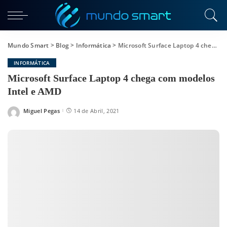
Mundo Smart
>
Blog
>
Informática
>
Microsoft Surface Laptop 4 chega com modelos Intel e AMD
INFORMÁTICA
Microsoft Surface Laptop 4 chega com modelos
Intel e AMD
Miguel Pegas
14 de Abril, 2021
Posted
by