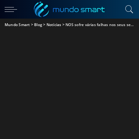
Mundo Smart
>
Blog
>
Notícias
>
NOS sofre várias falhas nos seus serviços. Descobre mais detalhes