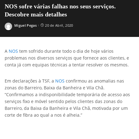
NOS sofre várias falhas nos seus serviços.
Descobre mais detalhes
Miguel Pegas
20 de Abril, 2020
Posted
by
A
NOS
tem sofrido durante todo o dia de hoje vários
problemas nos diversos serviços que fornece aos clientes, e
conta já com equipas técnicas a tentar resolver os mesmos.
Em declarações à TSF, a
NOS
confirmou as anomalias nas
zonas do Barreiro, Baixa da Banheira e Vila Chã.
“Confirmamos a indisponibilidade temporária de acesso aos
serviços fixo e móvel sentido pelos clientes das zonas do
Barreiro, da Baixa da Banheira e Vila Chã, motivada por um
corte de fibra ao qual a nos é alheia.”