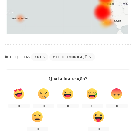
ETIQUETAS
NOS
TELECOMUNICAÇÕES
Qual a tua reação?
0
0
0
0
0
0
0