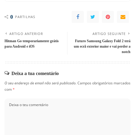
0
PARTILHAS
ARTIGO ANTERIOR
ARTIGO SEGUINTE
Hitman Go temporariamente grátis
Futuro Samsung Galaxy Fold 2 terá
para Android e iOS
um ecrã exterior maior e vai perder a
notch
Deixa a tua comentário
O seu endereço de email não será publicado.
Campos obrigatórios marcados
com
*