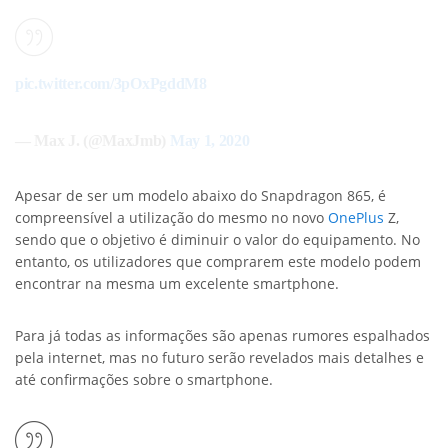
pic.twitter.com/3pOxPgddM8
— Max J. (@MaxJmb)
May 1, 2020
Apesar de ser um modelo abaixo do Snapdragon 865, é
compreensível a utilização do mesmo no novo
OnePlus
Z,
sendo que o objetivo é diminuir o valor do equipamento. No
entanto, os utilizadores que comprarem este modelo podem
encontrar na mesma um excelente smartphone.
Para já todas as informações são apenas rumores espalhados
pela internet, mas no futuro serão revelados mais detalhes e
até confirmações sobre o smartphone.