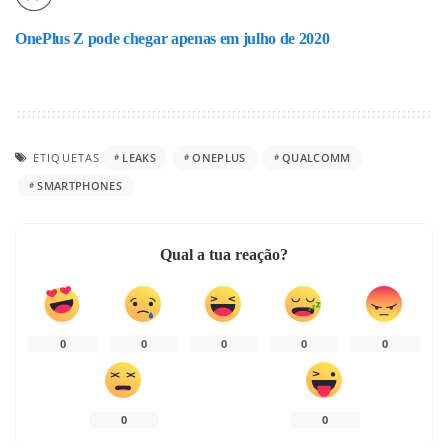
OnePlus Z pode chegar apenas em julho de 2020
ETIQUETAS
LEAKS
ONEPLUS
QUALCOMM
SMARTPHONES
Qual a tua reação?
0
0
0
0
0
0
0