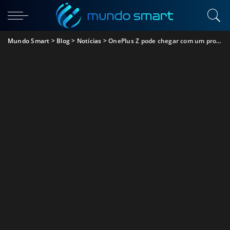
Mundo Smart
>
Blog
>
Notícias
>
OnePlus Z pode chegar com um processador Snapdragon 765G e conexão 5G