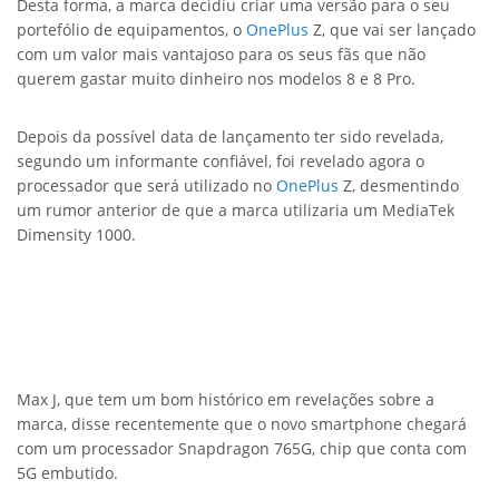
Desta forma, a marca decidiu criar uma versão para o seu
portefólio de equipamentos, o
OnePlus
Z, que vai ser lançado
com um valor mais vantajoso para os seus fãs que não
querem gastar muito dinheiro nos modelos 8 e 8 Pro.
Depois da possível data de lançamento ter sido revelada,
segundo um informante confiável, foi revelado agora o
processador que será utilizado no
OnePlus
Z, desmentindo
um rumor anterior de que a marca utilizaria um MediaTek
Dimensity 1000.
Max J, que tem um bom histórico em revelações sobre a
marca, disse recentemente que o novo smartphone chegará
com um processador Snapdragon 765G, chip que conta com
5G embutido.