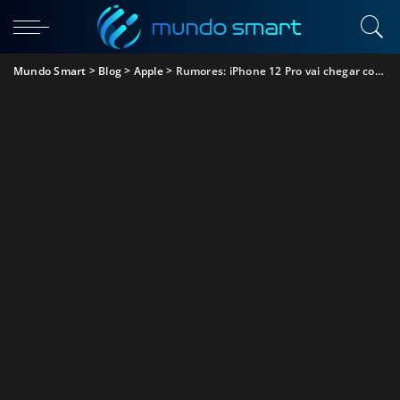
Mundo Smart
>
Blog
>
Apple
>
Rumores: iPhone 12 Pro vai chegar com ecrã de 120Hz e câmaras melhoradas