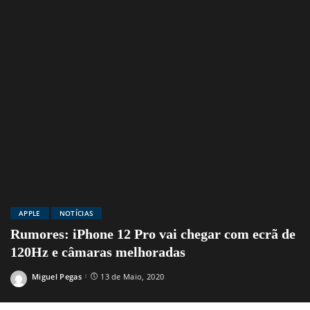
APPLE
NOTÍCIAS
Rumores: iPhone 12 Pro vai chegar com ecrã de
120Hz e câmaras melhoradas
Miguel Pegas
13 de Maio, 2020
Posted
by