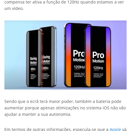
compensa ter ativa a função de 120Hz quando estamos a ver
um vídeo.
Sendo que o ecrã terá maior poder, também a bateria pode
aumentar porque apenas otimizações no sistema iOS não vão
ajudar a manter a sua autonomia.
Em termos de outras informações, especula-se que a
Apple
vá