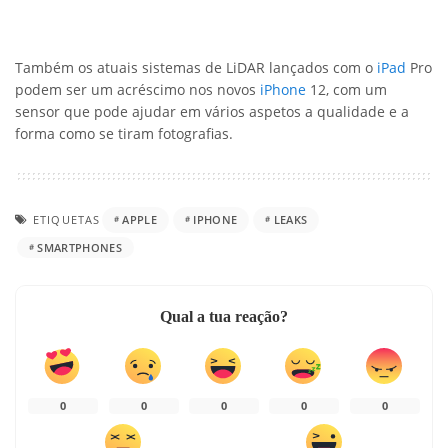
Também os atuais sistemas de LiDAR lançados com o
iPad
Pro
podem ser um acréscimo nos novos
iPhone
12, com um
sensor que pode ajudar em vários aspetos a qualidade e a
forma como se tiram fotografias.
ETIQUETAS
APPLE
IPHONE
LEAKS
SMARTPHONES
Qual a tua reação?
0
0
0
0
0