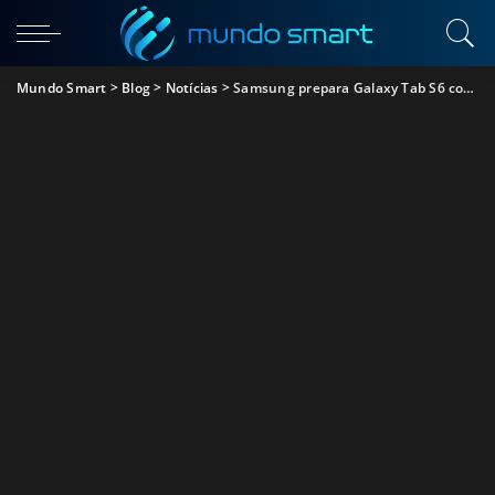
Mundo Smart
>
Blog
>
Notícias
>
Samsung prepara Galaxy Tab S6 com 5G