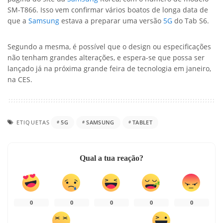
SM-T866. Isso vem confirmar vários boatos de longa data de
que a
Samsung
estava a preparar uma versão
5G
do Tab S6.
Segundo a mesma, é possível que o design ou especificações
não tenham grandes alterações, e espera-se que possa ser
lançado já na próxima grande feira de tecnologia em janeiro,
na CES.
ETIQUETAS
5G
SAMSUNG
TABLET
Qual a tua reação?
0
0
0
0
0