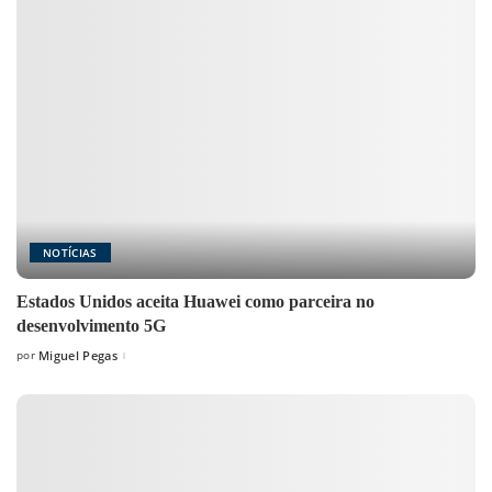
NOTÍCIAS
Estados Unidos aceita Huawei como parceira no
desenvolvimento 5G
por
Miguel Pegas
Posted
by