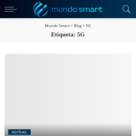
Mundo Smart
>
Blog
>
5G
Etiqueta:
5G
NOTÍCIAS