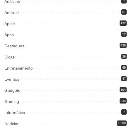
Análises
7
Android
61
Apple
132
Apps
12
Destaques
436
Dicas
36
Entretenimento
49
Eventos
47
Gadgets
104
Gaming
234
Informática
7
Notícias
1.300