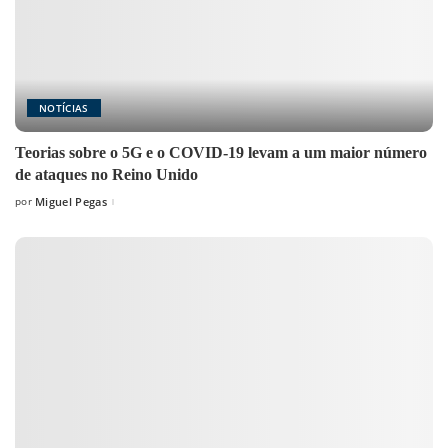
NOTÍCIAS
Teorias sobre o 5G e o COVID-19 levam a um maior número
de ataques no Reino Unido
por
Miguel Pegas
Posted
by