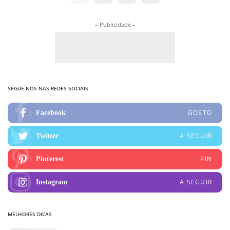
– Publicidade –
SEGUE-NOS NAS REDES SOCIAIS
GOSTO
Facebook
A SEGUIR
Twitter
PIN
Pinterest
A SEGUIR
Instagram
MELHORES DICAS