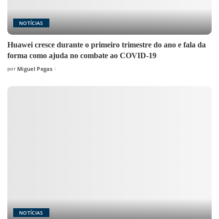
NOTÍCIAS
Huawei cresce durante o primeiro trimestre do ano e fala da
forma como ajuda no combate ao COVID-19
por
Miguel Pegas
Posted
by
NOTÍCIAS