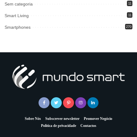
Sem categoria
11
Smart Living
11
Smartphones
270
Sobre Nós
Subscrever newsletter
Promover Negócio
Política de privacidade
Contactos