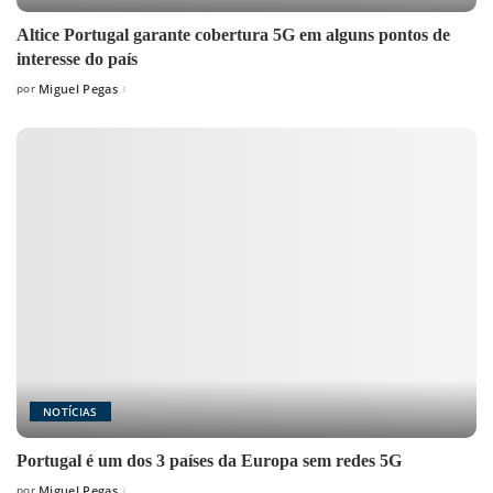
Altice Portugal garante cobertura 5G em alguns pontos de
interesse do país
por
Miguel Pegas
Posted
by
NOTÍCIAS
Portugal é um dos 3 países da Europa sem redes 5G
por
Miguel Pegas