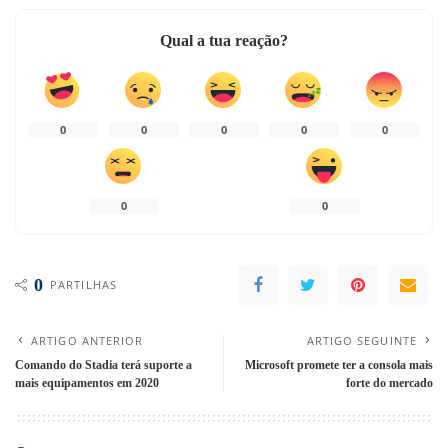
Qual a tua reação?
0
0
0
0
0
0
0
0
PARTILHAS
ARTIGO ANTERIOR
ARTIGO SEGUINTE
Comando do Stadia terá suporte a
Microsoft promete ter a consola mais
mais equipamentos em 2020
forte do mercado