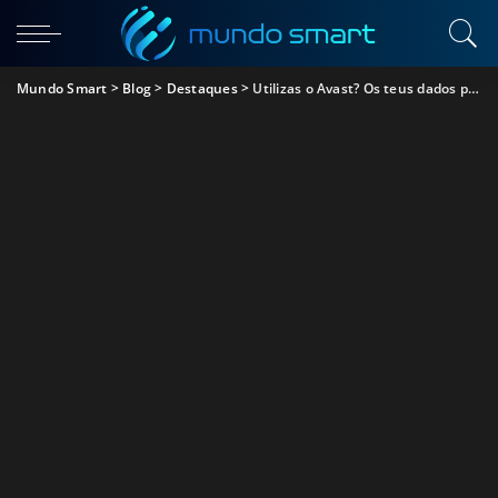
Mundo Smart
>
Blog
>
Destaques
>
Utilizas o Avast? Os teus dados podem estar a ser vendidos