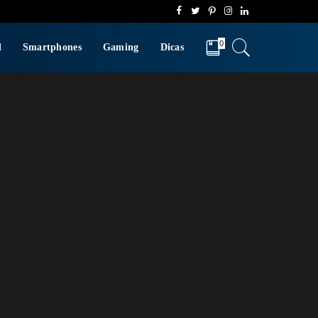
0
d
Smartphones
Gaming
Dicas