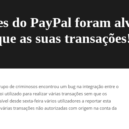
es do PayPal foram al
que as suas transações
rupo de criminosos encontrou um bug na integração entre o
oi utilizado para realizar várias transações sem que os
ível desde sexta-feira vários utilizadores a reportar esta
várias transações não autorizadas com origem na conta da