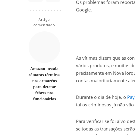
Os problemas foram reporta
Google.
Artigo
comendado
As vítimas dizem que as con
vários produtos, e muitos d
Amazon instala
precisamente em Nova Iorque
câmaras térmicas
contas maioritariamente al
nos armazéns
para detetar
febres nos
Durante o dia de hoje, o
Pay
funcionários
tal os criminosos já não vão
Para verificar se foi alvo de
se todas as transações serã