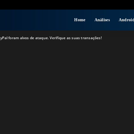
Home
Análises
Androi
ayPal foram alvos de ataque. Verifique as suas transações!