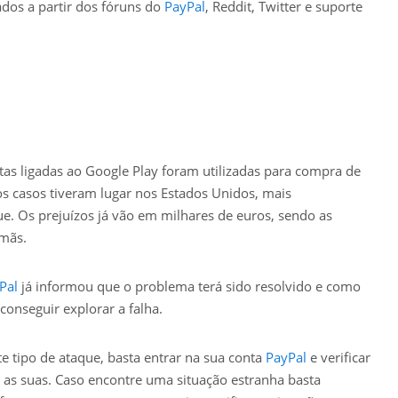
dos a partir dos fóruns do
PayPal
, Reddit, Twitter e suporte
tas ligadas ao Google Play foram utilizadas para compra de
os casos tiveram lugar nos Estados Unidos, mais
. Os prejuízos já vão em milhares de euros, sendo as
emãs.
Pal
já informou que o problema terá sido resolvido e como
 conseguir explorar a falha.
ste tipo de ataque, basta entrar na sua conta
PayPal
e verificar
o as suas. Caso encontre uma situação estranha basta