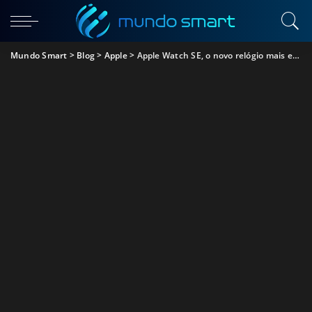
Mundo Smart
>
Blog
>
Apple
>
Apple Watch SE, o novo relógio mais económico da Apple