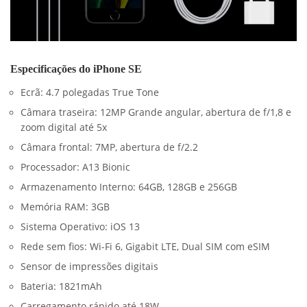
Especificações do iPhone SE
Ecrã: 4.7 polegadas True Tone
Câmara traseira: 12MP Grande angular, abertura de f/1,8 e
zoom digital até 5x
Câmara frontal: 7MP, abertura de f/2.2
Processador: A13 Bionic
Armazenamento Interno: 64GB, 128GB e 256GB
Memória RAM: 3GB
Sistema Operativo: iOS 13
Rede sem fios: Wi-Fi 6, Gigabit LTE, Dual SIM com eSIM
Sensor de impressões digitais
Bateria: 1821mAh
Carregamento rápido até 18W