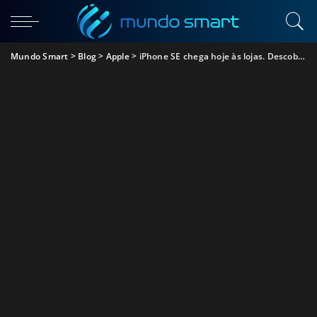
Mundo Smart
>
Blog
>
Apple
>
iPhone SE chega hoje às lojas. Descobre o que achamos e onde comprar