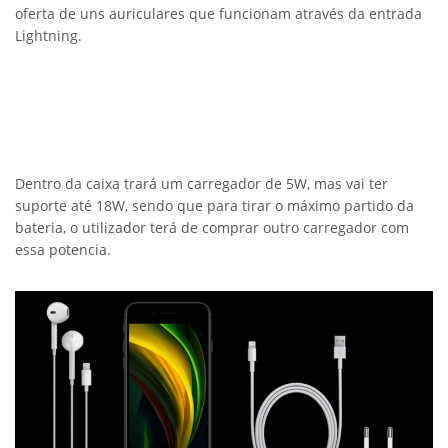
oferta de uns auriculares que funcionam através da entrada
Lightning.
Dentro da caixa trará um carregador de 5W, mas vai ter
suporte até 18W, sendo que para tirar o máximo partido da
bateria, o utilizador terá de comprar outro carregador com
essa potencia.