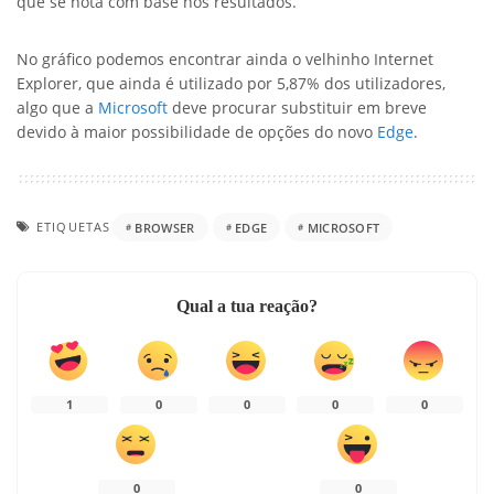
que se nota com base nos resultados.
No gráfico podemos encontrar ainda o velhinho Internet
Explorer, que ainda é utilizado por 5,87% dos utilizadores,
algo que a
Microsoft
deve procurar substituir em breve
devido à maior possibilidade de opções do novo
Edge
.
ETIQUETAS
BROWSER
EDGE
MICROSOFT
Qual a tua reação?
1
0
0
0
0
0
0