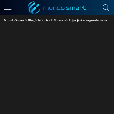
Mundo Smart
>
Blog
>
Notícias
>
Microsoft Edge já é o segundo navegador web mais utilizado do mundo