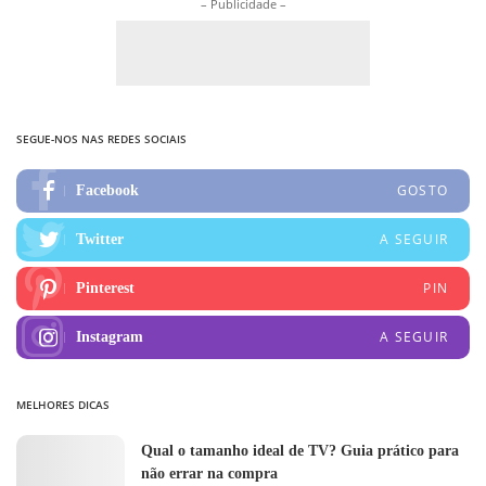
– Publicidade –
SEGUE-NOS NAS REDES SOCIAIS
GOSTO
Facebook
A SEGUIR
Twitter
PIN
Pinterest
A SEGUIR
Instagram
MELHORES DICAS
Qual o tamanho ideal de TV? Guia prático para
não errar na compra