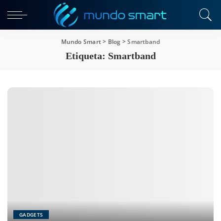
Mundo Smart
>
Blog
>
Smartband
Etiqueta:
Smartband
GADGETS