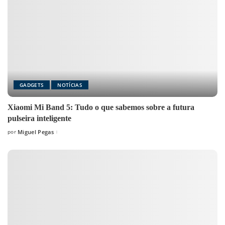
GADGETS
NOTÍCIAS
Xiaomi Mi Band 5: Tudo o que sabemos sobre a futura
pulseira inteligente
por
Miguel Pegas
Posted
by