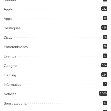
Apple
132
Apps
12
Destaques
436
Dicas
36
Entretenimento
49
Eventos
47
Gadgets
104
Gaming
234
Informática
7
Notícias
1.300
Sem categoria
11