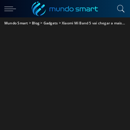
Mundo Smart
>
Blog
>
Gadgets
>
Xiaomi Mi Band 5 vai chegar a mais mercados “mais cedo do que esperamos”