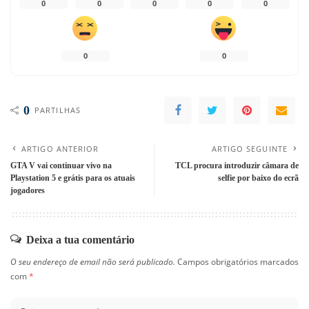
0
0
0
0
0
0
0
0
PARTILHAS
ARTIGO ANTERIOR
ARTIGO SEGUINTE
GTA V vai continuar vivo na
TCL procura introduzir câmara de
Playstation 5 e grátis para os atuais
selfie por baixo do ecrã
jogadores
Deixa a tua comentário
O seu endereço de email não será publicado.
Campos obrigatórios marcados
com
*