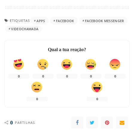
ETIQUETAS
APPS
FACEBOOK
FACEBOOK MESSENGER
VIDEOCHAMADA
Qual a tua reação?
0
0
0
0
0
0
0
0
PARTILHAS